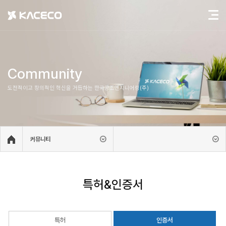
Community
도전적이고 창의적인 혁신을 거듭하는 한국공조엔지니어링(주)
커뮤니티
특허&인증서
특허
인증서