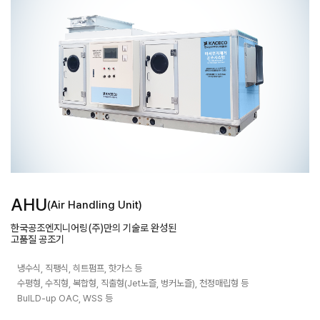
AHU
(Air Handling Unit)
한국공조엔지니어링(주)만의 기술로 완성된
고품질 공조기
냉수식, 직팽식, 히트펌프, 핫가스 등
수평형, 수직형, 복합형, 직출형(Jet노즐, 벙커노즐), 천정매립형 등
BuILD-up OAC, WSS 등