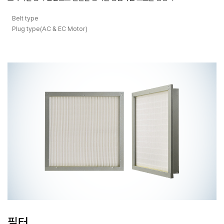
Belt type
Plug type(AC & EC Motor)
필터