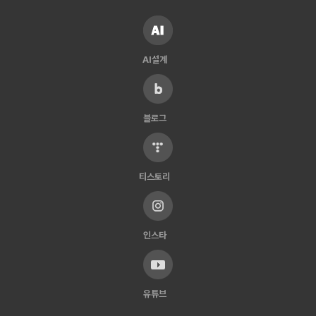
AI설계
블로그
티스토리
인스타
유튜브