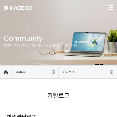
Community
도전적이고 창의적인 혁신을 거듭하는 한국공조엔지니어링(주)
카다로그
커뮤니티
카탈로그