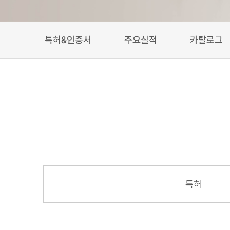
특허&인증서
주요실적
카탈로그
특허