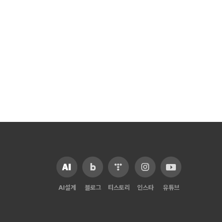
AI설계
블로그
티스토리
인스타
유튜브