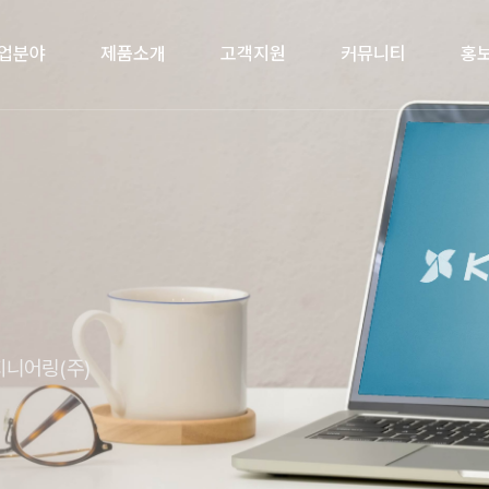
업분야
제품소개
고객지원
커뮤니티
홍
니어링(주)