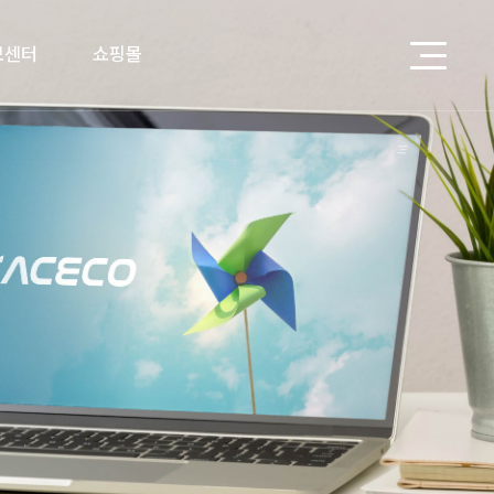
보센터
쇼핑몰