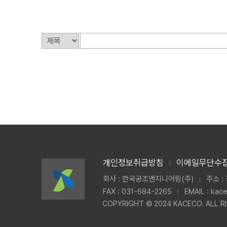
개인정보취급방침
이메일무단수
회사 : 한국공조엔지니어링(주)
주소 :
FAX : 031-684-2265
EMAIL : ka
COPYRIGHT © 2024 KACECO. ALL R