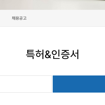
채용공고
특허&인증서